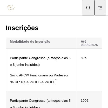
Skip to content
Inscrições
Modalidade de Inscrição
Até
03/06/2026
Participante Congresso (almoços dias 5
80€
e 6 junho incluídos)
Sócio APCP/ Funcionário ou Professor
*
da ULSNe e/ ou IPB e/ ou IPL
Participante Congresso (almoços dias 5
100€
e 6 junho incluídos)